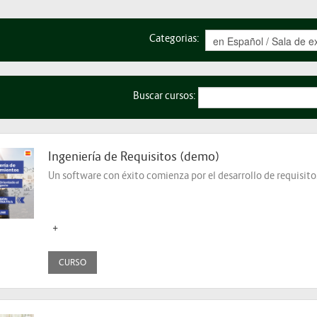
Categorias:
Buscar cursos:
Ingeniería de Requisitos (demo)
Un software con éxito comienza por el desarrollo de requisitos
+
CURSO