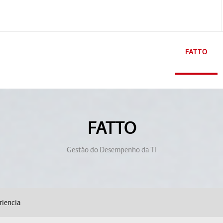
FATTO
FATTO
Gestão do Desempenho da TI
riencia