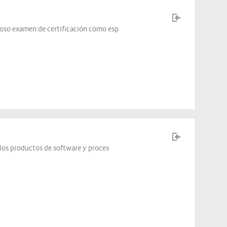
roso examen de certificación como esp
e los productos de software y proces