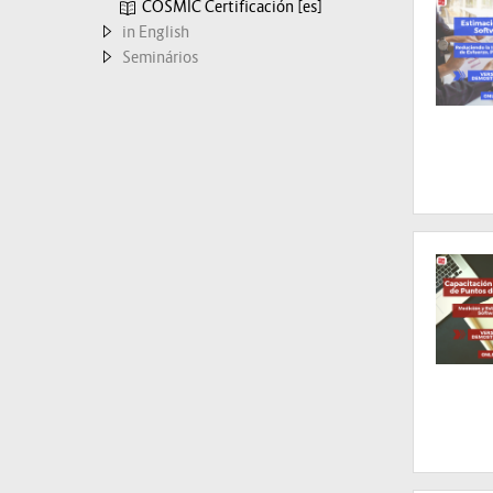
COSMIC Certificación [es]
in English
Seminários