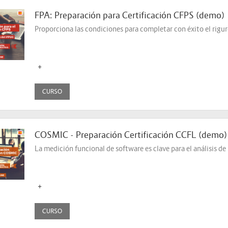
FPA: Preparación para Certificación CFPS (demo)
Proporciona las condiciones para completar con éxito el rigu
+
CURSO
COSMIC - Preparación Certificación CCFL (demo)
La medición funcional de software es clave para el análisis d
+
CURSO