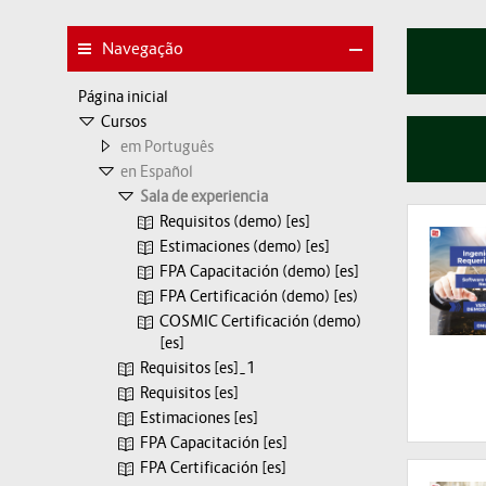
Navegação
Página inicial
Cursos
em Português
en Español
Sala de experiencia
Requisitos (demo) [es]
Estimaciones (demo) [es]
FPA Capacitación (demo) [es]
FPA Certificación (demo) [es)
COSMIC Certificación (demo)
[es]
Requisitos [es]_1
Requisitos [es]
Estimaciones [es]
FPA Capacitación [es]
FPA Certificación [es]