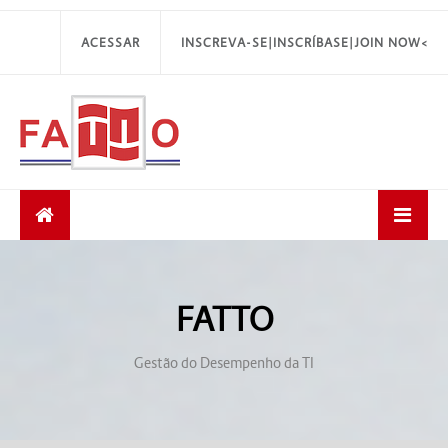
ACESSAR
INSCREVA-SE|INSCRÍBASE|JOIN NOW<
FATTO
Gestão do Desempenho da TI