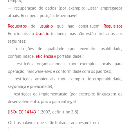
tempo);
— recuperação de dados (por exemplo: Listar empregados
atuais, Recuperar posição de aeronave).
Requisitos
do
usuário
que não constituem
Requisitos
Funcionais do
Usuário
incluem, mas não estão limitados aos
seguintes:
— restrições de qualidade (por exemplo: usabilidade,
confiabilidade,
eficiência
e portabilidade);
— restrições organizacionais (por exemplo: locais para
operação, hardware-alvo e conformidade com os padrões);
— restrições ambientais (por exemplo: interoperabilidade,
segurança e privacidade);
— restrições de implementação (por exemplo: linguagem de
desenvolvimento, prazo para entrega).
[
ISO
/
IEC
14143
-1:2007, definition 3.8]
Outras palavras que serão linkadas ao mesmo item: