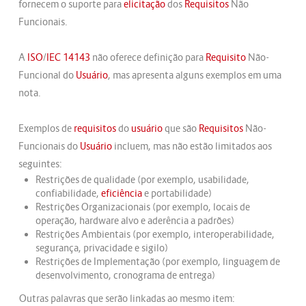
fornecem o suporte para
elicitação
dos
Requisitos
Não
Funcionais.
A
ISO
/
IEC
14143
não oferece definição para
Requisito
Não-
Funcional do
Usuário
, mas apresenta alguns exemplos em uma
nota.
Exemplos de
requisitos
do
usuário
que são
Requisitos
Não-
Funcionais do
Usuário
incluem, mas não estão limitados aos
seguintes:
Restrições de qualidade (por exemplo, usabilidade,
confiabilidade,
eficiência
e portabilidade)
Restrições Organizacionais (por exemplo, locais de
operação, hardware alvo e aderência a padrões)
Restrições Ambientais (por exemplo, interoperabilidade,
segurança, privacidade e sigilo)
Restrições de Implementação (por exemplo, linguagem de
desenvolvimento, cronograma de entrega)
Outras palavras que serão linkadas ao mesmo item: