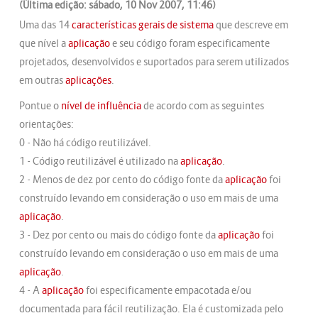
(Última edição: sábado, 10 Nov 2007, 11:46)
Uma das 14
características gerais de sistema
que descreve em
que nível a
aplicação
e seu código foram especificamente
projetados, desenvolvidos e suportados para serem utilizados
em outras
aplicações
.
Pontue o
nível de influência
de acordo com as seguintes
orientações:
0 - Não há código reutilizável.
1 - Código reutilizável é utilizado na
aplicação
.
2 - Menos de dez por cento do código fonte da
aplicação
foi
construído levando em consideração o uso em mais de uma
aplicação
.
3 - Dez por cento ou mais do código fonte da
aplicação
foi
construído levando em consideração o uso em mais de uma
aplicação
.
4 - A
aplicação
foi especificamente empacotada e/ou
documentada para fácil reutilização. Ela é customizada pelo