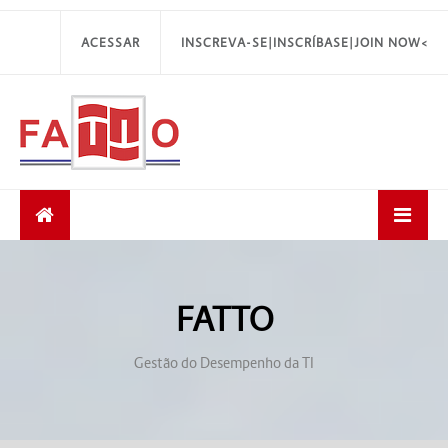
ACESSAR
INSCREVA-SE|INSCRÍBASE|JOIN NOW<
FATTO
Gestão do Desempenho da TI