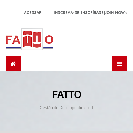
ACESSAR
INSCREVA-SE|INSCRÍBASE|JOIN NOW<
FATTO
Gestão do Desempenho da TI