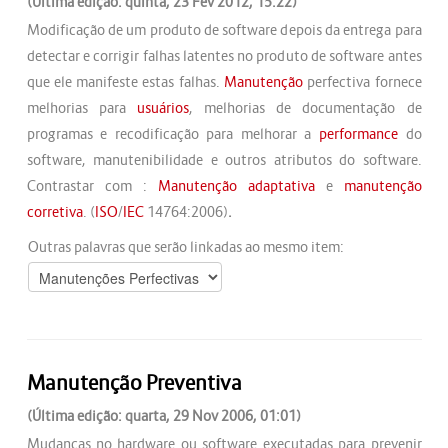
(Última edição: quinta, 23 Fev 2012, 15:22)
Modificação de um produto de software depois da entrega para
detectar e corrigir falhas latentes no produto de software antes
que ele manifeste estas falhas.
Manutenção
perfectiva fornece
melhorias para
usuários
, melhorias de documentação de
programas e recodificação para melhorar a
performance
do
software, manutenibilidade e outros atributos do software.
Contrastar com :
Manutenção adaptativa
e
manutenção
corretiva
. (
ISO
/
IEC
14764:2006)
.
Outras palavras que serão linkadas ao mesmo item:
Manutenção Preventiva
(Última edição: quarta, 29 Nov 2006, 01:01)
Mudanças no hardware ou software executadas para prevenir