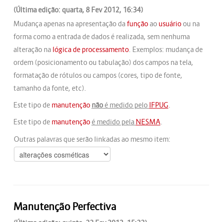
(Última edição: quarta, 8 Fev 2012, 16:34)
Mudança apenas na apresentação da
função
ao
usuário
ou na
forma como a entrada de dados é realizada, sem nenhuma
alteração na
lógica de processamento
. Exemplos: mudança de
ordem (posicionamento ou tabulação) dos campos na tela,
formatação de rótulos ou campos (cores, tipo de fonte,
tamanho da fonte, etc).
Este tipo de
manutenção
não
é medido pelo
IFPUG
.
Este tipo de
manutenção
é medido pela
NESMA
.
Outras palavras que serão linkadas ao mesmo item:
Manutenção Perfectiva