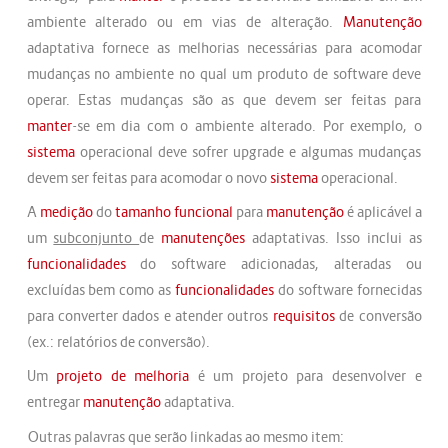
ambiente alterado ou em vias de alteração.
Manutenção
adaptativa fornece as melhorias necessárias para acomodar
mudanças no ambiente no qual um produto de software deve
operar. Estas mudanças são as que devem ser feitas para
manter
-se em dia com o ambiente alterado. Por exemplo, o
sistema
operacional deve sofrer upgrade e algumas mudanças
devem ser feitas para acomodar o novo
sistema
operacional.
A
medição
do
tamanho funcional
para
manutenção
é aplicável a
um
subconjunto
de
manutenções
adaptativas. Isso inclui as
funcionalidades
do software adicionadas, alteradas ou
excluídas bem como as
funcionalidades
do software fornecidas
para converter dados e atender outros
requisitos
de conversão
(ex.: relatórios de conversão).
Um
projeto de melhoria
é um projeto para desenvolver e
entregar
manutenção
adaptativa.
Outras palavras que serão linkadas ao mesmo item: