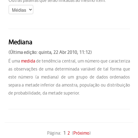
Outras palavras que serão linkadas ao mesmo item:
Mediana
(Última edição: quinta, 22 Abr 2010, 11:12)
É uma
medida
de tendência central, um número que caracteriza
as observações de uma determinada variável de tal forma que
este número (a mediana) de um grupo de dados ordenados
separa a metade inferior da amostra, população ou distribuição
de probabilidade, da metade superior.
Página:
1
2
(
Próximo
)