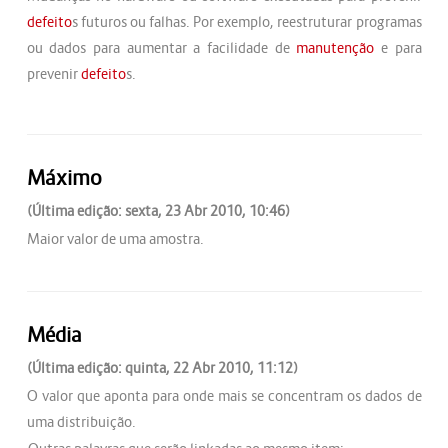
defeito
s futuros ou falhas. Por exemplo, reestruturar programas
ou dados para aumentar a facilidade de
manutenção
e para
prevenir
defeito
s.
Máximo
(Última edição: sexta, 23 Abr 2010, 10:46)
Maior valor de uma amostra.
Média
(Última edição: quinta, 22 Abr 2010, 11:12)
O valor que aponta para onde mais se concentram os dados de
uma distribuição.