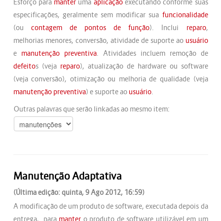
Esforço para
manter
uma
aplicação
executando conforme suas
especificações, geralmente sem modificar sua
funcionalidade
(ou
contagem de pontos de função
). Inclui
reparo
,
melhorias menores, conversão, atividade de suporte ao
usuário
e
manutenção preventiva
. Atividades incluem remoção de
defeito
s (veja
reparo
), atualização de hardware ou software
(veja conversão), otimização ou melhoria de qualidade (veja
manutenção preventiva
) e suporte ao
usuário
.
Outras palavras que serão linkadas ao mesmo item:
Manutenção Adaptativa
(Última edição: quinta, 9 Ago 2012, 16:59)
A modificação de um produto de software, executada depois da
entrega, para
manter
o produto de software utilizável em um