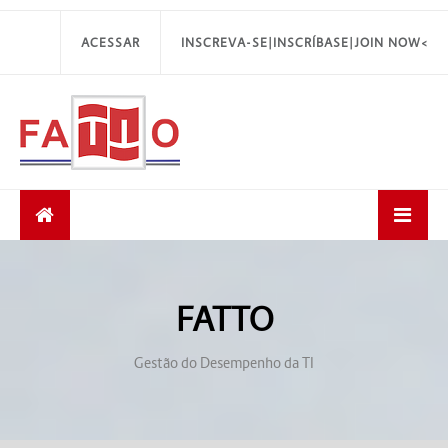
ACESSAR
INSCREVA-SE|INSCRÍBASE|JOIN NOW<
FATTO
Gestão do Desempenho da TI