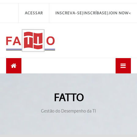
ACESSAR
INSCREVA-SE|INSCRÍBASE|JOIN NOW<
FATTO
Gestão do Desempenho da TI