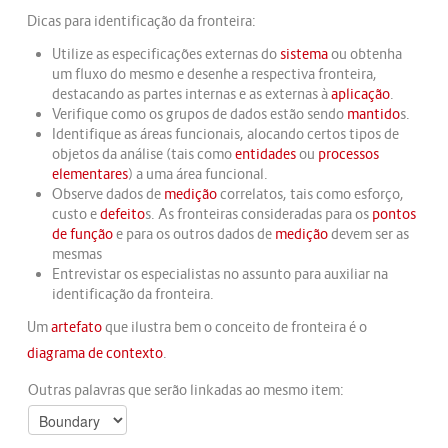
Dicas para identificação da fronteira:
Utilize as especificações externas do
sistema
ou obtenha
um fluxo do mesmo e desenhe a respectiva fronteira,
destacando as partes internas e as externas à
aplicação
.
Verifique como os grupos de dados estão sendo
mantido
s.
Identifique as áreas funcionais, alocando certos tipos de
objetos da análise (tais como
entidades
ou
processos
elementares
) a uma área funcional.
Observe dados de
medição
correlatos, tais como esforço,
custo e
defeito
s. As fronteiras consideradas para os
pontos
de função
e para os outros dados de
medição
devem ser as
mesmas
Entrevistar os especialistas no assunto para auxiliar na
identificação da fronteira.
Um
artefato
que ilustra bem o conceito de fronteira é o
diagrama de contexto
.
Outras palavras que serão linkadas ao mesmo item: