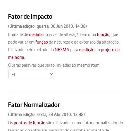
Fator de Impacto
(Última edição: quarta, 30 Jun 2010, 14:38)
Unidade de
medida
do nível de alteração em uma
função
, que
pode variar em
função
da natureza e da extensão da alteração.
Utilizado pelo método da
NESMA
para
medição
do
projeto de
melhoria
.
Outras palavras que serão linkadas ao mesmo item:
Fator Normalizador
(Última edição: sexta, 23 Abr 2010, 13:38)
Os
pontos de função
são utilizados como fator normalizador do
tamanho do software, permitindo o estabelecimento de