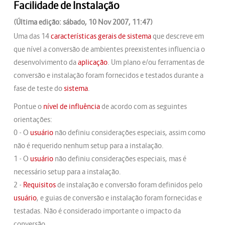
Facilidade de Instalação
(Última edição: sábado, 10 Nov 2007, 11:47)
Uma das 14
características gerais de sistema
que descreve em
que nível a conversão de ambientes preexistentes influencia o
desenvolvimento da
aplicação
. Um plano e/ou ferramentas de
conversão e instalação foram fornecidos e testados durante a
fase de teste do
sistema
.
Pontue o
nível de influência
de acordo com as seguintes
orientações:
0 - O
usuário
não definiu considerações especiais, assim como
não é requerido nenhum setup para a instalação.
1 - O
usuário
não definiu considerações especiais, mas é
necessário setup para a instalação.
2 -
Requisitos
de instalação e conversão foram definidos pelo
usuário
, e guias de conversão e instalação foram fornecidas e
testadas. Não é considerado importante o impacto da
conversão.