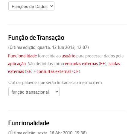
Função de Transação
(Última edição: quarta, 12 Jun 2013, 12:07)
Funcionalidade
fornecida ao
usuário
para processar dados pela
aplicação
. São definidas como
entradas externas
(
EE
),
saídas
externas
(
SE
) e
consultas externas
(
CE
).
Outras palavras que serão linkadas ao mesmo item:
Funcionalidade
(Última edição: sexta, 16 Abr 2010, 19:38)