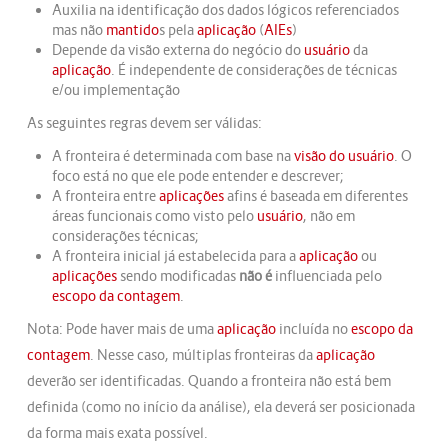
Auxilia na identificação dos dados lógicos referenciados
mas não
mantido
s pela
aplicação
(
AIEs
)
Depende da visão externa do negócio do
usuário
da
aplicação
. É independente de considerações de técnicas
e/ou implementação
As seguintes regras devem ser válidas:
A fronteira é determinada com base na
visão do usuário
. O
foco está no que ele pode entender e descrever;
A fronteira entre
aplicações
afins é baseada em diferentes
áreas funcionais como visto pelo
usuário
, não em
considerações técnicas;
A fronteira inicial já estabelecida para a
aplicação
ou
aplicações
sendo modificadas
não é
influenciada pelo
escopo da contagem
.
Nota: Pode haver mais de uma
aplicação
incluída no
escopo da
contagem
. Nesse caso, múltiplas fronteiras da
aplicação
deverão ser identificadas. Quando a fronteira não está bem
definida (como no início da análise), ela deverá ser posicionada
da forma mais exata possível.