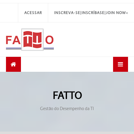
ACESSAR
INSCREVA-SE|INSCRÍBASE|JOIN NOW<
FATTO
Gestão do Desempenho da TI