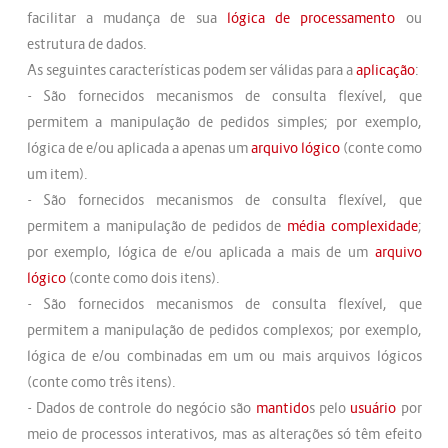
facilitar a mudança de sua
lógica de processamento
ou
estrutura de dados.
As seguintes características podem ser válidas para a
aplicação
:
- São fornecidos mecanismos de consulta flexível, que
permitem a manipulação de pedidos simples; por exemplo,
lógica de e/ou aplicada a apenas um
arquivo lógico
(conte como
um item).
- São fornecidos mecanismos de consulta flexível, que
permitem a manipulação de pedidos de
média
complexidade
;
por exemplo, lógica de e/ou aplicada a mais de um
arquivo
lógico
(conte como dois itens).
- São fornecidos mecanismos de consulta flexível, que
permitem a manipulação de pedidos complexos; por exemplo,
lógica de e/ou combinadas em um ou mais arquivos lógicos
(conte como três itens).
- Dados de controle do negócio são
mantido
s pelo
usuário
por
meio de processos interativos, mas as alterações só têm efeito