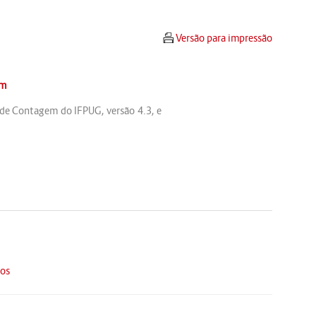
Versão para impressão
om
 de Contagem do IFPUG, versão 4.3, e
os