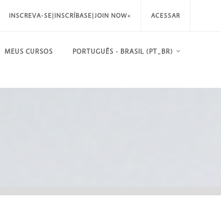
INSCREVA-SE|INSCRÍBASE|JOIN NOW<
ACESSAR
MEUS CURSOS
PORTUGUÊS - BRASIL ‎(PT_BR)‎