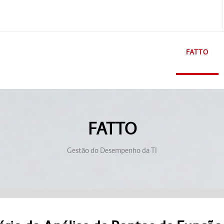
FATTO
FATTO
Gestão do Desempenho da TI