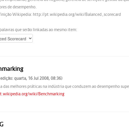
ores de desempenho.
finição Wikipedia: http://pt.wikipedia.org/wiki/Balanced_scorecard
palavras que serão linkadas ao mesmo item:
hmarking
 edição: quarta, 16 Jul 2008, 08:36)
ca das melhores práticas na indústria que conduzem ao desempenho super
pt.wikipedia.org/wiki/Benchmarking
G