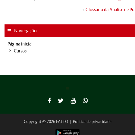
»
Glossário da Análise de P
Navegação
Página inicial
Cursos
Copyright © 2026 FATTO
|
Política de privacidade