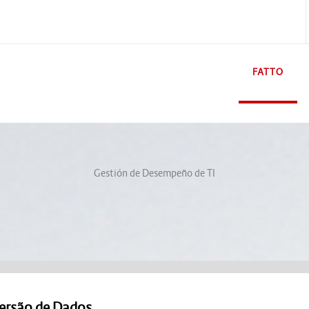
FATTO
Gestión de Desempeño de TI
ersão de Dados