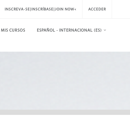
INSCREVA-SE|INSCRÍBASE|JOIN NOW<
ACCEDER
MIS CURSOS
ESPAÑOL - INTERNACIONAL ‎(ES)‎