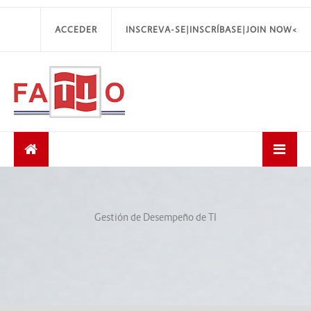
ACCEDER
INSCREVA-SE|INSCRÍBASE|JOIN NOW<
Gestión de Desempeño de TI