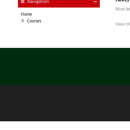
Navigation
Nível de
Home
Courses
Valor (