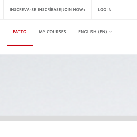
INSCREVA-SE|INSCRÍBASE|JOIN NOW<
LOG IN
FATTO
MY COURSES
ENGLISH ‎(EN)‎