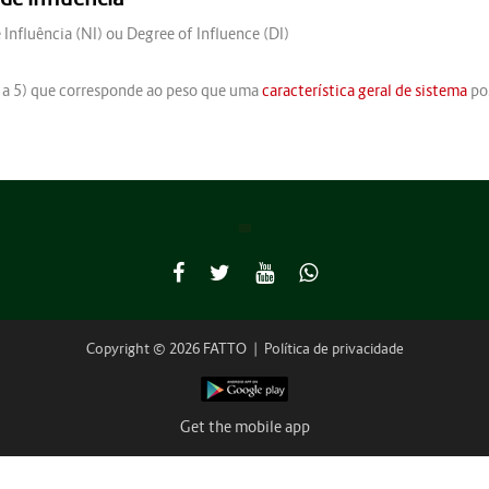
 Influência (NI) ou Degree of Influence (DI)
0 a 5) que corresponde ao peso que uma
característica geral de sistema
po
Copyright © 2026 FATTO
|
Política de privacidade
Get the mobile app