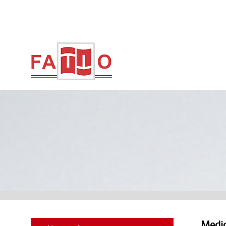
Mediç