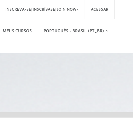
INSCREVA-SE|INSCRÍBASE|JOIN NOW<
ACESSAR
MEUS CURSOS
PORTUGUÊS - BRASIL ‎(PT_BR)‎