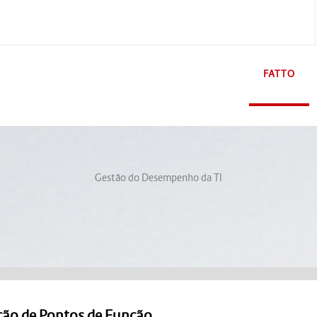
FATTO
Gestão do Desempenho da TI
ão de Pontos de Função