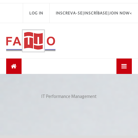
LOG IN
INSCREVA-SE|INSCRÍBASE|JOIN NOW<
IT Performance Management