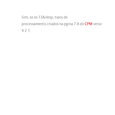
Sim, so os 13&nbsp, tipos de
processamento citados na pgina 7-8 do
CPM
verso
4.2.1.