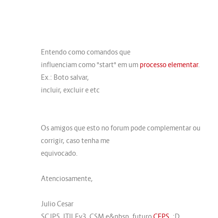
Entendo como comandos que
influenciam como "start" em um
processo elementar
.
Ex.: Boto salvar,
incluir, excluir e etc
Os amigos que esto no forum pode complementar ou
corrigir, caso tenha me
equivocado.
Atenciosamente,
Julio Cesar
SCJP5, ITILFv3, CSM e&nbsp, futuro
CFPS
. :D