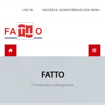
LOG IN
INSCREVA-SE|INSCRÍBASE|JOIN NOW<
FATTO
IT Performance Management