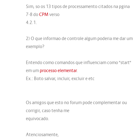
Sim, so os 13 tipos de processamento citados na pgina
7-8 do
CPM
verso
4.2.1.
2) O que informao de controle algum poderia me dar um
exemplo?
Entendo como comandos que influenciam como "start"
em um
processo elementar
.
Ex.: Boto salvar, incluir, excluir e etc
Os amigos que esto no forum pode complementar ou
corrigir, caso tenha me
equivocado.
Atenciosamente,