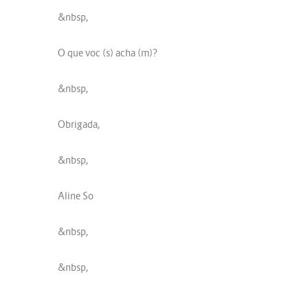
&nbsp,
O que voc (s) acha (m)?
&nbsp,
Obrigada,
&nbsp,
Aline So
&nbsp,
&nbsp,