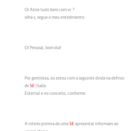
Ol Aline tudo bem com vc ?
olha s, segue o meu entedimento:
Ol Pessoal, bom dia!
Por gentileza, eu estou com a seguinte dvida na definio
de
SE
(Sada
Externa) e no conceito, conforme:
A inteno primria de uma
SE
apresentar informaes ao