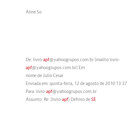
Aline So
De: livro-
apf
@yahoogrupos.com.br [mailto:livro-
apf
@yahoogrupos.com.br] Em
nome de Julio Cesar
Enviada em: quinta-feira, 12 de agosto de 2010 13:37
Para: livro-
apf
@yahoogrupos.com.br
Assunto: Re: [livro-
apf
] Definio de
SE