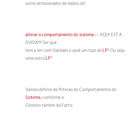
outro armazenador de dados ok!
alterar o comportamento do sistema
>> AQUI EST A
DVIDA!!! Ser que
tem a ver com Validaes o qual um tipo de
LP
? Ou seja,
uma outra
LP
?
Vamos definio de Alterao do Comportamento do
Sistema
, conforme o
Glossrio tambm da Fatto: