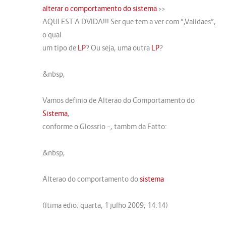
alterar o comportamento do sistema
>>
AQUI EST A DVIDA!!! Ser que tem a ver com “,Validaes”,
o qual
um tipo de
LP
? Ou seja, uma outra
LP
?
&nbsp,
Vamos definio de Alterao do Comportamento do
Sistema
,
conforme o Glossrio –, tambm da Fatto:
&nbsp,
Alterao do comportamento do
sistema
(ltima edio: quarta, 1 julho 2009, 14:14)