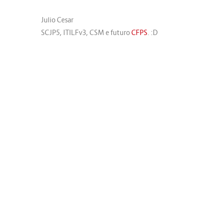
Julio Cesar
SCJP5, ITILFv3, CSM e futuro
CFPS
. :D