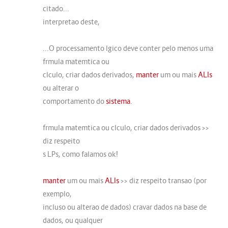
citado...
interpretao deste,
...O processamento lgico deve conter pelo menos uma
frmula matemtica ou
clculo, criar dados derivados,
manter
um ou mais
ALIs
ou alterar o
comportamento do
sistema
.
frmula matemtica ou clculo, criar dados derivados >>
diz respeito
s LPs, como falamos ok!
manter
um ou mais
ALIs
>> diz respeito transao (por
exemplo,
incluso ou alterao de dados) cravar dados na base de
dados, ou qualquer