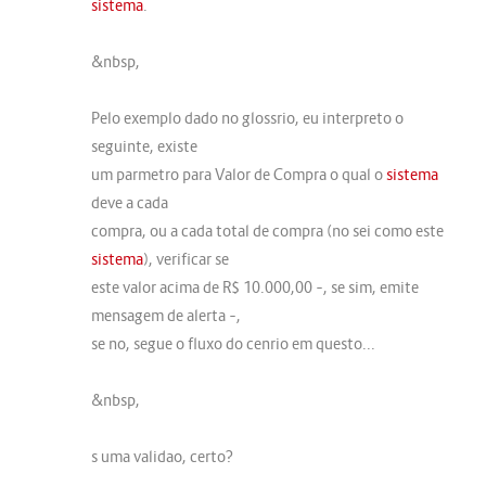
sistema
.
&nbsp,
Pelo exemplo dado no glossrio, eu interpreto o
seguinte, existe
um parmetro para Valor de Compra o qual o
sistema
deve a cada
compra, ou a cada total de compra (no sei como este
sistema
), verificar se
este valor acima de R$ 10.000,00 –, se sim, emite
mensagem de alerta –,
se no, segue o fluxo do cenrio em questo...
&nbsp,
s uma validao, certo?