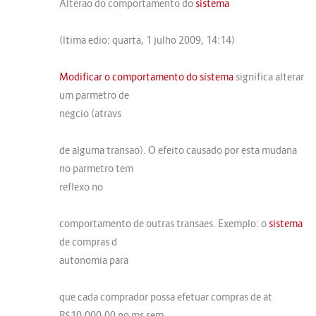
Alterao do comportamento do
sistema
(ltima edio: quarta, 1 julho 2009, 14:14)
Modificar o comportamento do sistema
significa alterar
um parmetro de
negcio (atravs
de alguma transao). O efeito causado por esta mudana
no parmetro tem
reflexo no
comportamento de outras transaes. Exemplo: o
sistema
de compras d
autonomia para
que cada comprador possa efetuar compras de at
R$10.000,00 no ms sem