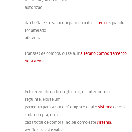
autorizao
da chefia. Este valor um parmetro do
sistema
e quando
for alterado
afetar as
transaes de compra, ou seja, ir
alterar o comportamento
do sistema
.
Pelo exemplo dado no glossrio, eu interpreto o
seguinte, existe um
parmetro para Valor de Compra o qual o
sistema
deve a
cada compra, ou a
cada total de compra (no sei como este
sistema
),
verificar se este valor