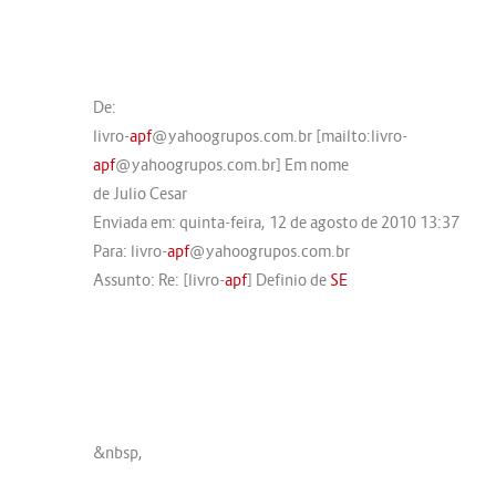
De:
livro-
apf
@yahoogrupos.com.br [mailto:livro-
apf
@yahoogrupos.com.br] Em nome
de Julio Cesar
Enviada em: quinta-feira, 12 de agosto de 2010 13:37
Para: livro-
apf
@yahoogrupos.com.br
Assunto: Re: [livro-
apf
] Definio de
SE
&nbsp,