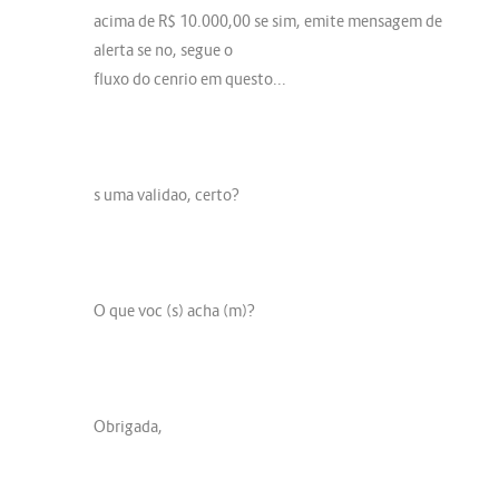
acima de R$ 10.000,00 se sim, emite mensagem de
alerta se no, segue o
fluxo do cenrio em questo...
s uma validao, certo?
O que voc (s) acha (m)?
Obrigada,