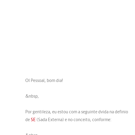
Ol Pessoal, bom dia!
&nbsp,
Por gentileza, eu estou com a seguinte dvida na definio
de
SE
(Sada Externa) e no conceito, conforme: