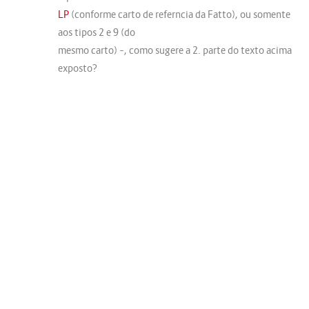
LP
(conforme carto de referncia da Fatto), ou somente
aos tipos 2 e 9 (do
mesmo carto) –, como sugere a 2. parte do texto acima
exposto?