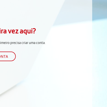
ira vez aqui?
rimeiro precisa criar uma conta.