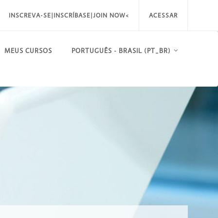
INSCREVA-SE|INSCRÍBASE|JOIN NOW<
ACESSAR
MEUS CURSOS
PORTUGUÊS - BRASIL ‎(PT_BR)‎